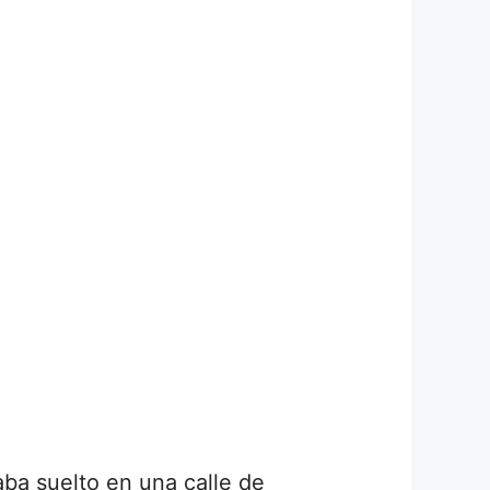
ba suelto en una calle de