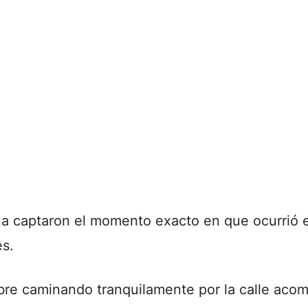
na captaron el momento exacto en que ocurrió e
es.
bre caminando tranquilamente por la calle aco