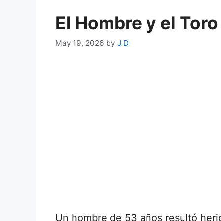
El Hombre y el Toro
May 19, 2026
by
J D
Un hombre de 53 años resultó herid