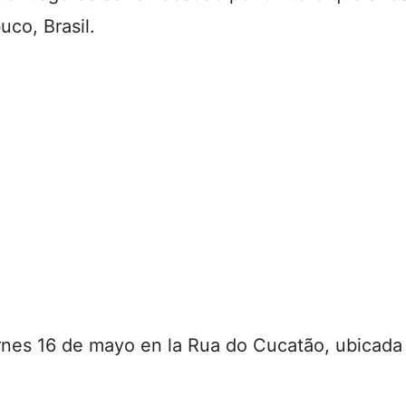
co, Brasil.
ernes 16 de mayo en la Rua do Cucatão, ubicada 