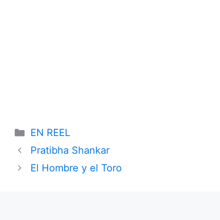
Categories
EN REEL
Pratibha Shankar
El Hombre y el Toro