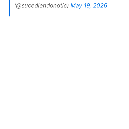
(@sucediendonotic)
May 19, 2026