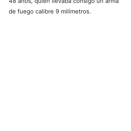
48 años, quien llevaba consigo un arma
de fuego calibre 9 milímetros.