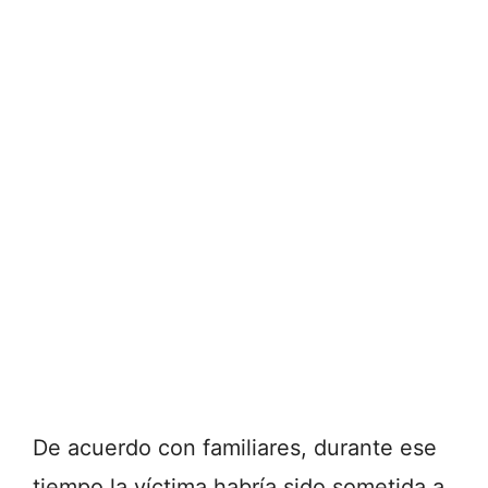
De acuerdo con familiares, durante ese
tiempo la víctima habría sido sometida a