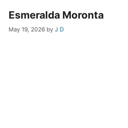
Esmeralda Moronta
May 19, 2026
by
J D