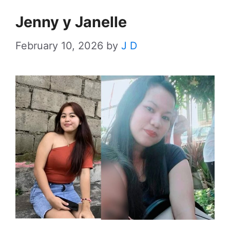
Jenny y Janelle
February 10, 2026
by
J D