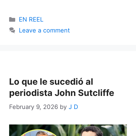
Categories
EN REEL
Leave a comment
Lo que le sucedió al
periodista John Sutcliffe
February 9, 2026
by
J D