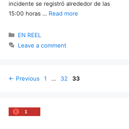
incidente se registró alrededor de las
15:00 horas …
Read more
Categories
EN REEL
Leave a comment
Page
Page
Page
←
Previous
1
…
32
33
1