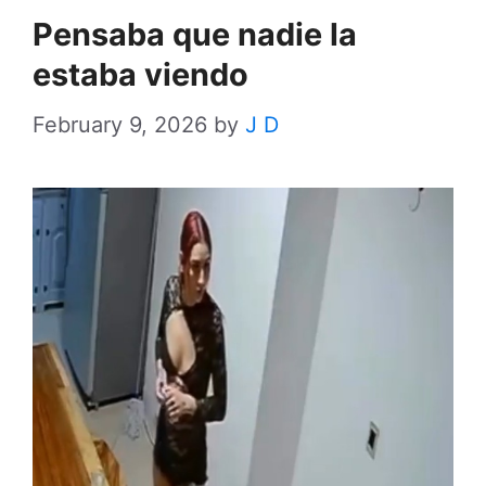
Pensaba que nadie la
estaba viendo
February 9, 2026
by
J D