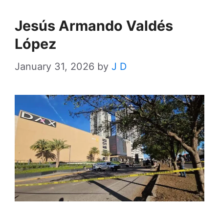
Jesús Armando Valdés
López
January 31, 2026
by
J D