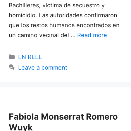
Bachilleres, víctima de secuestro y
homicidio. Las autoridades confirmaron
que los restos humanos encontrados en
un camino vecinal del …
Read more
Categories
EN REEL
Leave a comment
Fabiola Monserrat Romero
Wuyk