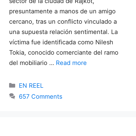
sector de la ciudad de Rajkot,
presuntamente a manos de un amigo
cercano, tras un conflicto vinculado a
una supuesta relación sentimental. La
víctima fue identificada como Nilesh
Tokia, conocido comerciante del ramo
del mobiliario …
Read more
Categories
EN REEL
657 Comments