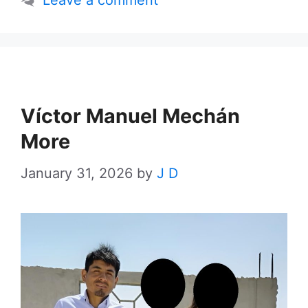
Leave a comment
Víctor Manuel Mechán
More
January 31, 2026
by
J D