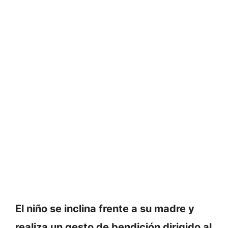
El niño se inclina frente a su madre y
realiza un gesto de bendición dirigido al