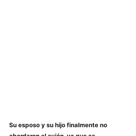
Su esposo y su hijo finalmente no
abordaron el avión, ya que se