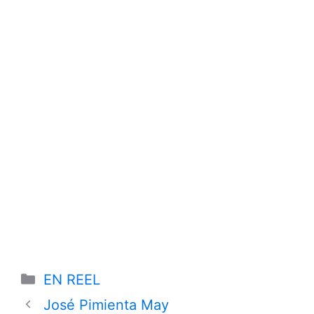
Categories
EN REEL
José Pimienta May