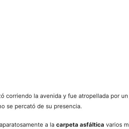
zó corriendo la avenida y fue atropellada por u
o se percató de su presencia.
ó aparatosamente a la
carpeta asfáltica
varios m