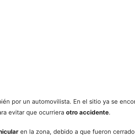
ién por un automovilista. En el sitio ya se enc
ra evitar que ocurriera
otro accidente
.
hicular
en la zona, debido a que fueron cerrados