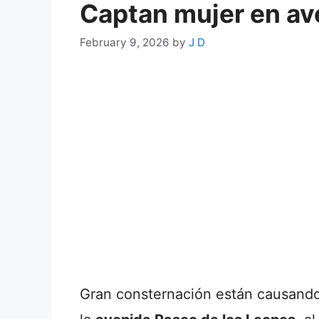
Captan mujer en av
February 9, 2026
by
J D
Gran consternación están causand