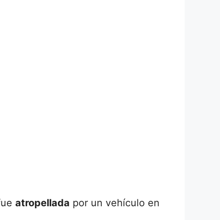
fue
atropellada
por un vehículo en