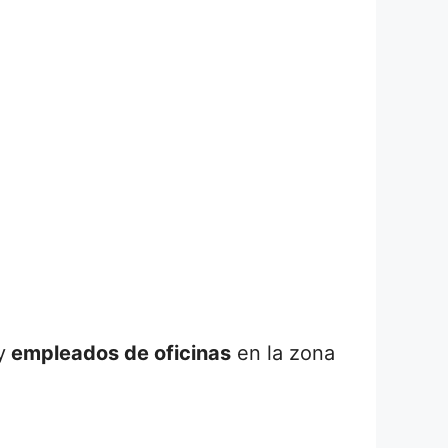
y
empleados de oficinas
en la zona