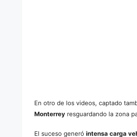
En otro de los videos, captado tamb
Monterrey
resguardando la zona pa
El suceso generó
intensa carga ve