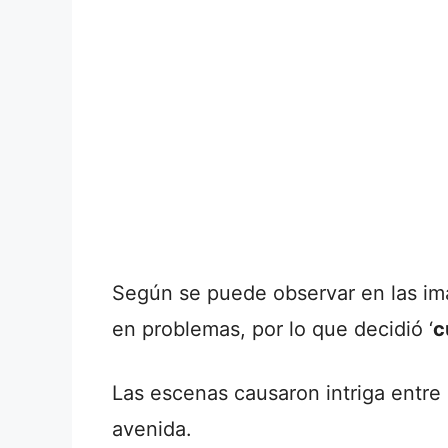
Según se puede observar en las i
en problemas, por lo que decidió ‘
c
Las escenas causaron intriga entre
avenida.