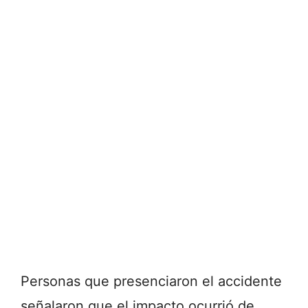
Personas que presenciaron el accidente
señalaron que el impacto ocurrió de