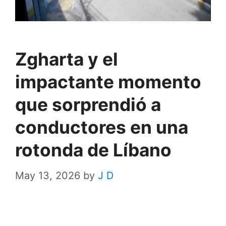
Zgharta y el
impactante momento
que sorprendió a
conductores en una
rotonda de Líbano
May 13, 2026
by
J D