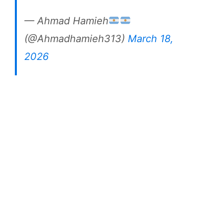
— Ahmad Hamieh
(@Ahmadhamieh313)
March 18,
2026