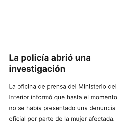
La policía abrió una
investigación
La oficina de prensa del Ministerio del
Interior informó que hasta el momento
no se había presentado una denuncia
oficial por parte de la mujer afectada.