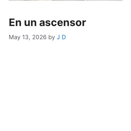
En un ascensor
May 13, 2026
by
J D