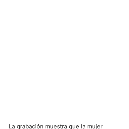
La grabación muestra que la mujer