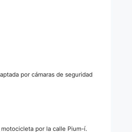
captada por cámaras de seguridad
otocicleta por la calle Pium-í.