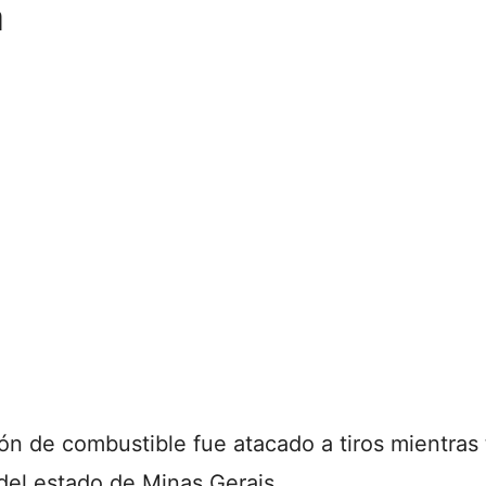
a
ón de combustible fue atacado a tiros mientras
del estado de Minas Gerais.