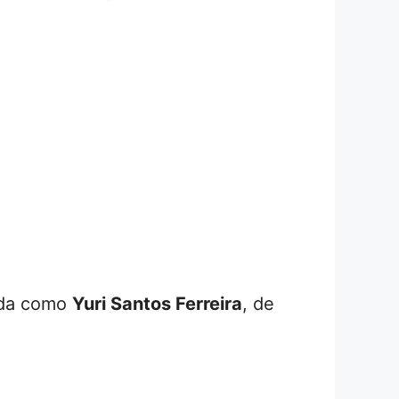
cada como
Yuri Santos Ferreira
, de