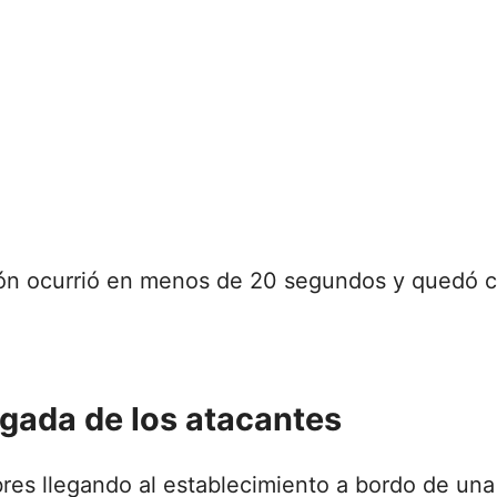
ción ocurrió en menos de 20 segundos y quedó 
egada de los atacantes
s llegando al establecimiento a bordo de una m