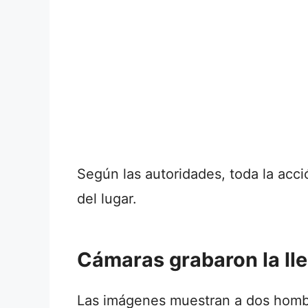
Según las autoridades, toda la ac
del lugar.
Cámaras grabaron la ll
Las imágenes muestran a dos hombre