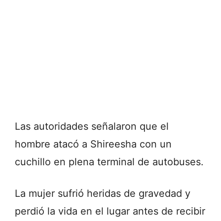
Las autoridades señalaron que el
hombre atacó a Shireesha con un
cuchillo en plena terminal de autobuses.
La mujer sufrió heridas de gravedad y
perdió la vida en el lugar antes de recibir