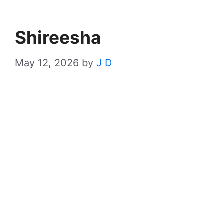
Shireesha
May 12, 2026
by
J D