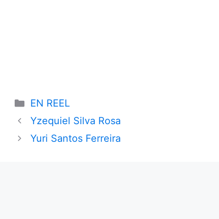
Categories
EN REEL
Yzequiel Silva Rosa
Yuri Santos Ferreira