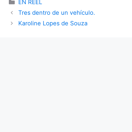
Categories
EN REEL
Tres dentro de un vehículo.
Karoline Lopes de Souza