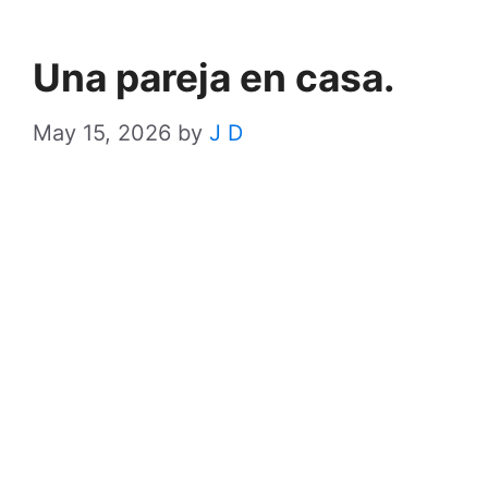
Una pareja en casa.
May 15, 2026
by
J D