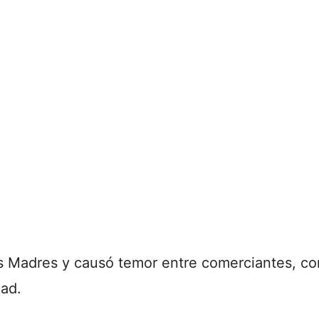
as Madres y causó temor entre comerciantes, c
dad.