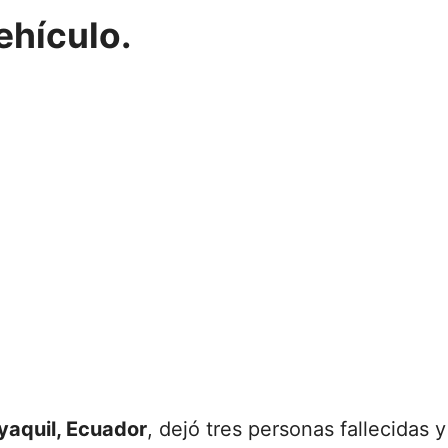
ehículo.
aquil, Ecuador
, dejó tres personas fallecidas 