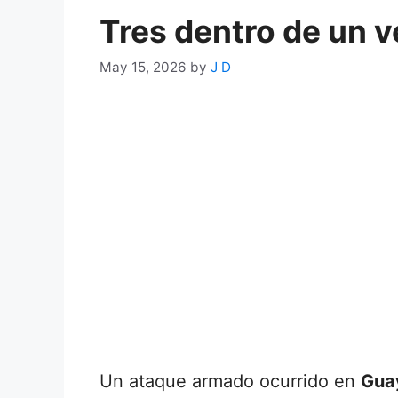
Tres dentro de un v
May 15, 2026
by
J D
Un ataque armado ocurrido en
Guay