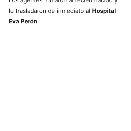
Los agentes tomaron al recién nacido y
lo trasladaron de inmediato al
Hospital
Eva Perón
.