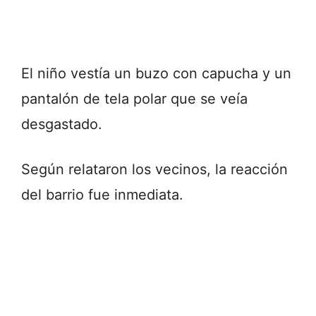
El niño vestía un buzo con capucha y un
pantalón de tela polar que se veía
desgastado.
Según relataron los vecinos, la reacción
del barrio fue inmediata.