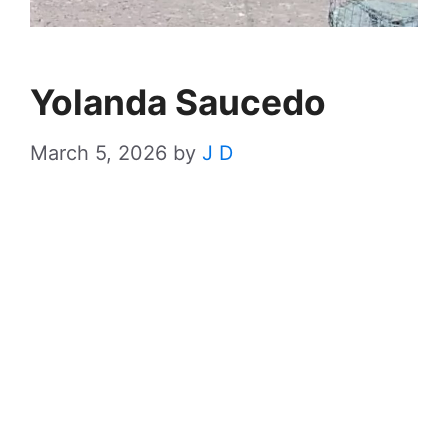
Yolanda Saucedo
March 5, 2026
by
J D