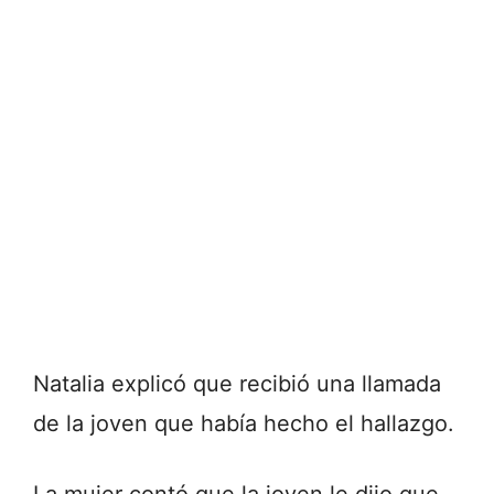
Natalia explicó que recibió una llamada
de la joven que había hecho el hallazgo.
La mujer contó que la joven le dijo que