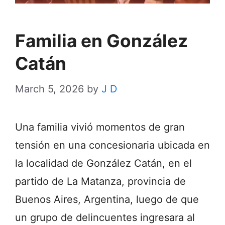
Familia en González
Catán
March 5, 2026
by
J D
Una familia vivió momentos de gran
tensión en una concesionaria ubicada en
la localidad de González Catán, en el
partido de La Matanza, provincia de
Buenos Aires, Argentina, luego de que
un grupo de delincuentes ingresara al