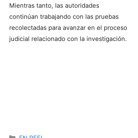
Mientras tanto, las autoridades
continúan trabajando con las pruebas
recolectadas para avanzar en el proceso
judicial relacionado con la investigación.
Categories
EN REEL