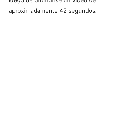
luego de difundirse un video de
aproximadamente 42 segundos.