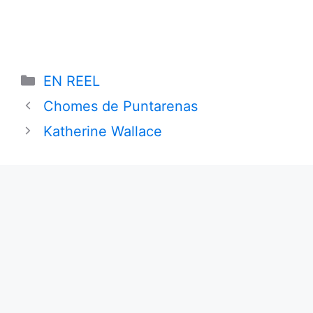
Categories
EN REEL
Chomes de Puntarenas
Katherine Wallace