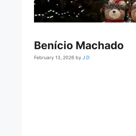
Benício Machado
February 13, 2026
by
J D