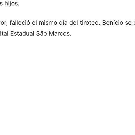
 hijos.
r, falleció el mismo día del tiroteo. Benício s
ital Estadual São Marcos.