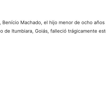
a, Benício Machado, el hijo menor de ocho año
o de Itumbiara, Goiás, falleció trágicamente e