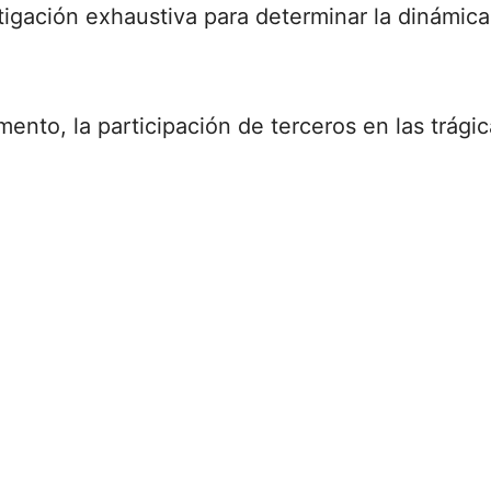
igación exhaustiva para determinar la dinámica
mento, la participación de terceros en las trági