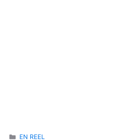
Categories
EN REEL