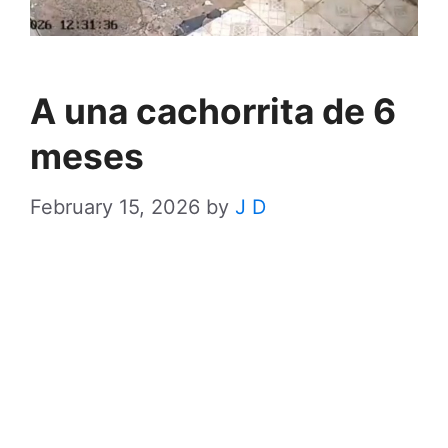
A una cachorrita de 6
meses
February 15, 2026
by
J D