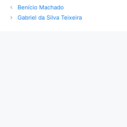
Benício Machado
Gabriel da Silva Teixeira