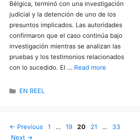
Bélgica, terminó con una investigación
judicial y la detención de uno de los
presuntos implicados. Las autoridades
confirmaron que el caso continúa bajo
investigación mientras se analizan las
pruebas y los testimonios relacionados
con lo sucedido. El …
Read more
Categories
EN REEL
Page
Page
Page
Page
Page
←
Previous
1
…
19
20
21
…
33
Next
→