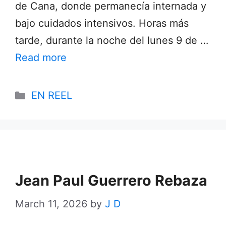
de Cana, donde permanecía internada y
bajo cuidados intensivos. Horas más
tarde, durante la noche del lunes 9 de …
Read more
Categories
EN REEL
Jean Paul Guerrero Rebaza
March 11, 2026
by
J D