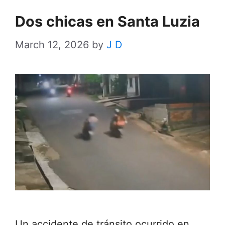
Dos chicas en Santa Luzia
March 12, 2026
by
J D
Un accidente de tránsito ocurrido en