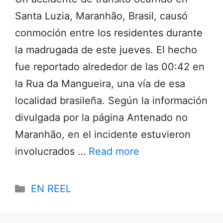
Santa Luzia, Maranhão, Brasil, causó
conmoción entre los residentes durante
la madrugada de este jueves. El hecho
fue reportado alrededor de las 00:42 en
la Rua da Mangueira, una vía de esa
localidad brasileña. Según la información
divulgada por la página Antenado no
Maranhão, en el incidente estuvieron
involucrados …
Read more
Categories
EN REEL