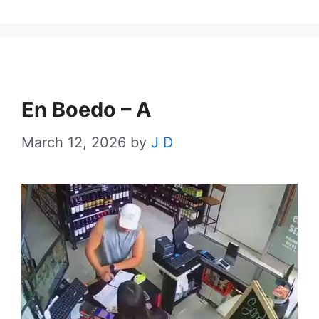
En Boedo – A
March 12, 2026
by
J D