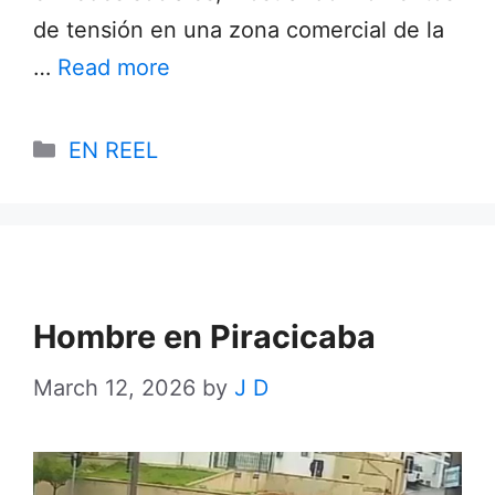
de tensión en una zona comercial de la
…
Read more
Categories
EN REEL
Hombre en Piracicaba
March 12, 2026
by
J D