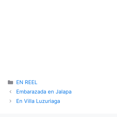
Categories
EN REEL
Embarazada en Jalapa
En Villa Luzuriaga