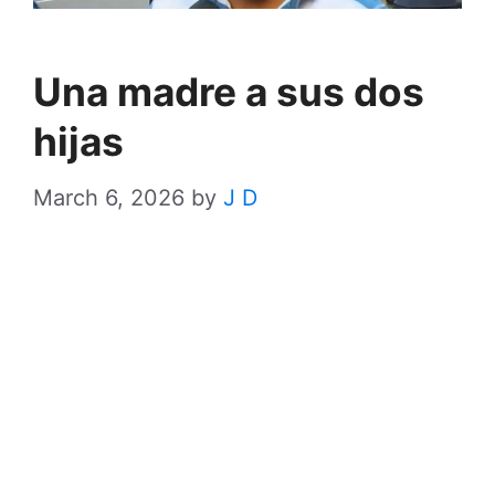
Una madre a sus dos
hijas
March 6, 2026
by
J D