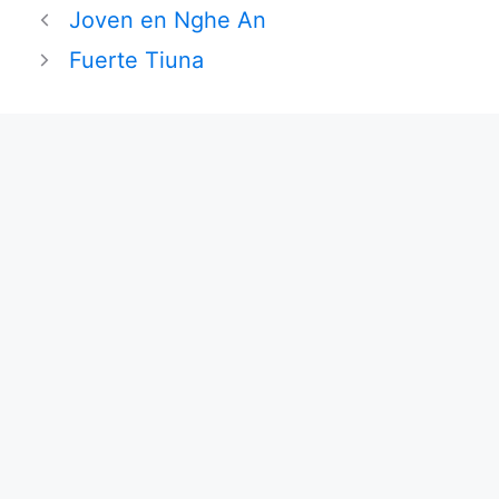
Joven en Nghe An
Fuerte Tiuna