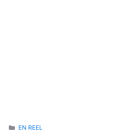
Categories
EN REEL