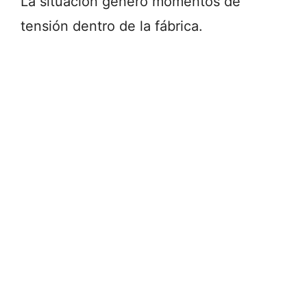
La situación generó momentos de
tensión dentro de la fábrica.