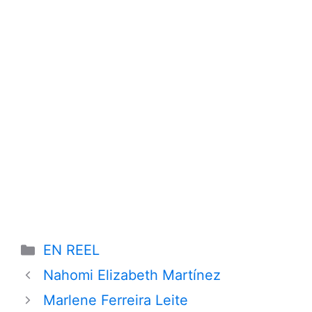
Categories
EN REEL
Nahomi Elizabeth Martínez
Marlene Ferreira Leite