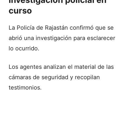
curso
La Policía de Rajastán confirmó que se
abrió una investigación para esclarecer
lo ocurrido.
Los agentes analizan el material de las
cámaras de seguridad y recopilan
testimonios.