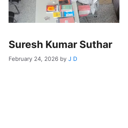
Suresh Kumar Suthar
February 24, 2026
by
J D