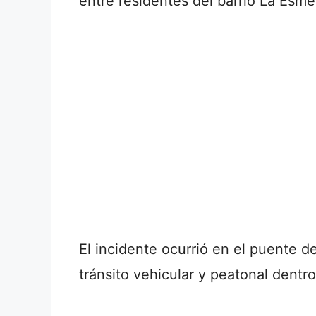
entre residentes del barrio La Esme
El incidente ocurrió en el puente d
tránsito vehicular y peatonal dentro