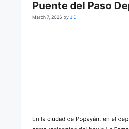
Puente del Paso De
March 7, 2026
by
J D
En la ciudad de Popayán, en el de