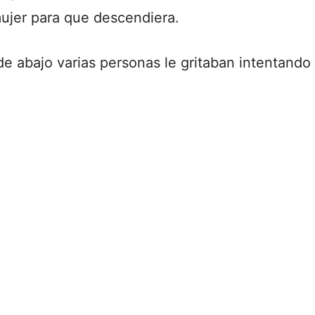
mujer para que descendiera.
e abajo varias personas le gritaban intentando 