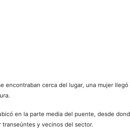
e encontraban cerca del lugar, una mujer llegó
ura.
 ubicó en la parte media del puente, desde don
 transeúntes y vecinos del sector.