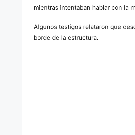
mientras intentaban hablar con la 
Algunos testigos relataron que desd
borde de la estructura.