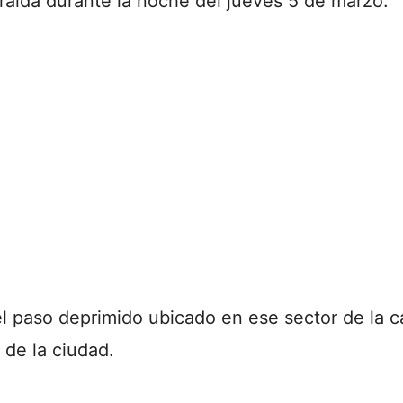
ralda durante la noche del jueves 5 de marzo.
el paso deprimido ubicado en ese sector de la c
 de la ciudad.