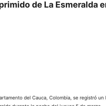
primido de La Esmeralda 
partamento del Cauca, Colombia, se registró u