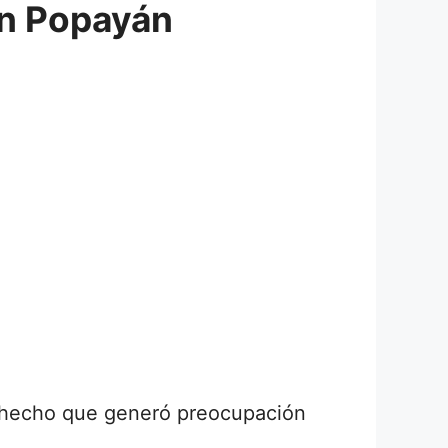
en Popayán
n hecho que generó preocupación