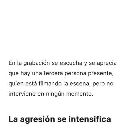
En la grabación se escucha y se aprecia
que hay una tercera persona presente,
quien está filmando la escena, pero no
interviene en ningún momento.
La agresión se intensifica