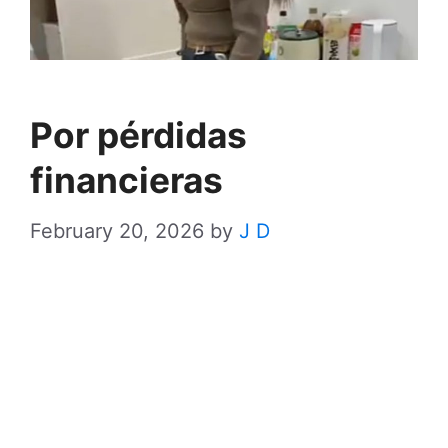
Por pérdidas
financieras
February 20, 2026
by
J D