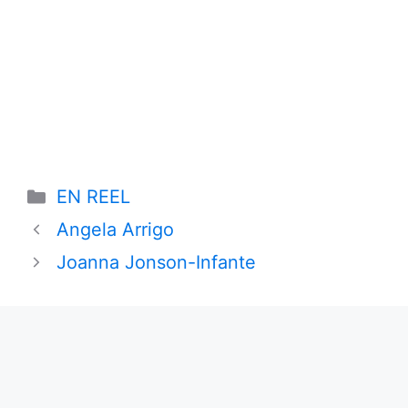
Categories
EN REEL
Angela Arrigo
Joanna Jonson-Infante