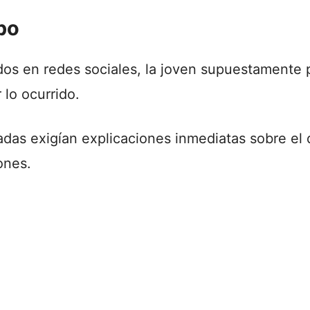
po
dos en redes sociales, la joven supuestamente 
 lo ocurrido.
adas exigían explicaciones inmediatas sobre el 
ones.