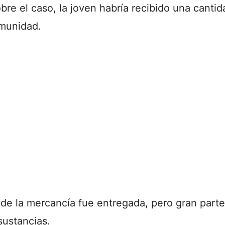
re el caso, la joven habría recibido una cantida
omunidad.
 de la mercancía fue entregada, pero gran part
sustancias.