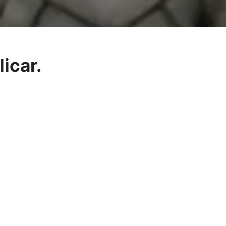
licar.