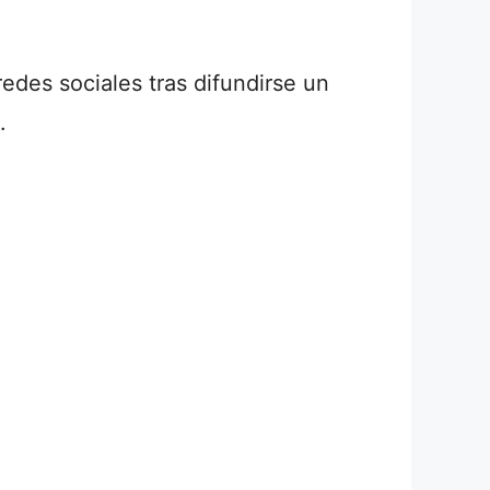
des sociales tras difundirse un
.