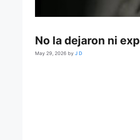
No la dejaron ni exp
May 29, 2026
by
J D