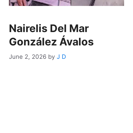
Nairelis Del Mar
González Ávalos
June 2, 2026
by
J D