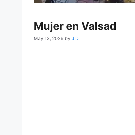
Mujer en Valsad
May 13, 2026
by
J D