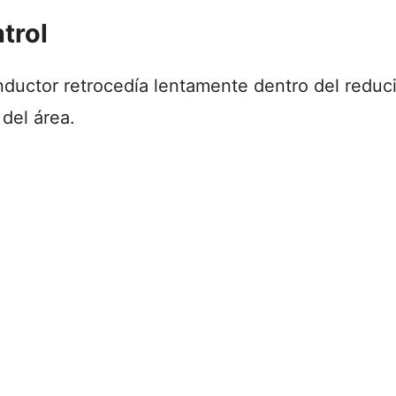
ntrol
nductor retrocedía lentamente dentro del reduci
del área.