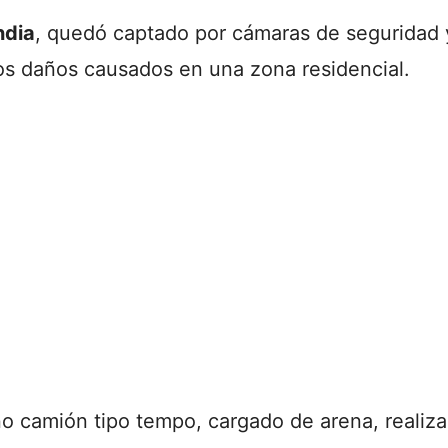
ndia
, quedó captado por cámaras de seguridad y
los daños causados en una zona residencial.
o camión tipo tempo, cargado de arena, realiz