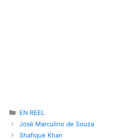
Categories
EN REEL
José Marculino de Souza
Shafique Khan