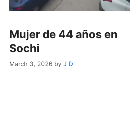
Mujer de 44 años en
Sochi
March 3, 2026
by
J D