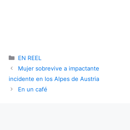
Categories
EN REEL
Mujer sobrevive a impactante
incidente en los Alpes de Austria
En un café