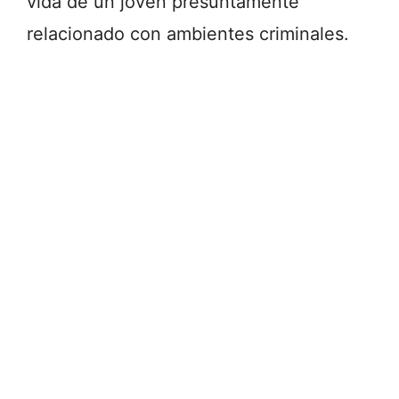
vida de un joven presuntamente
relacionado con ambientes criminales.