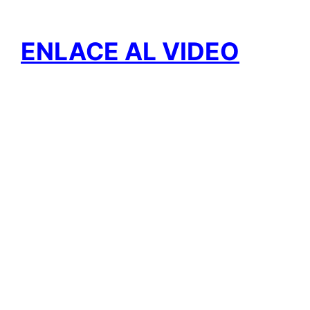
ENLACE AL VIDEO