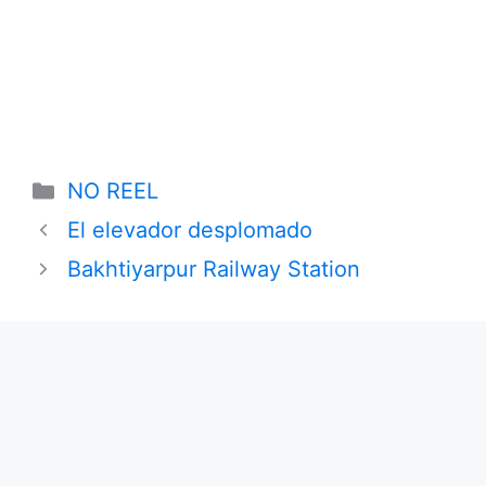
Categories
NO REEL
El elevador desplomado
Bakhtiyarpur Railway Station