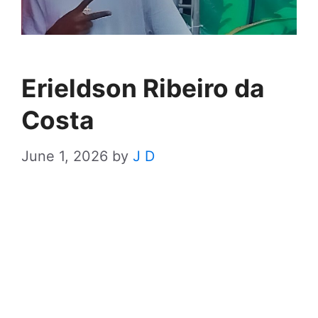
Erieldson Ribeiro da
Costa
June 1, 2026
by
J D