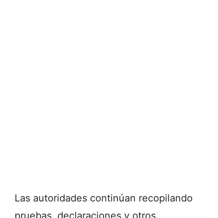
Las autoridades continúan recopilando
pruebas, declaraciones y otros