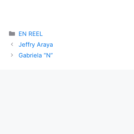
Categories
EN REEL
Jeffry Araya
Gabriela “N”