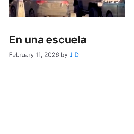
En una escuela
February 11, 2026
by
J D