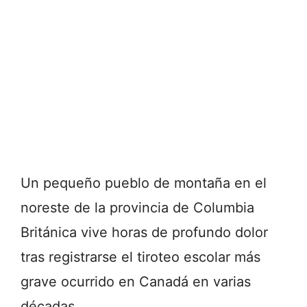
Un pequeño pueblo de montaña en el
noreste de la provincia de
Columbia
Británica
vive horas de profundo dolor
tras registrarse el tiroteo escolar más
grave ocurrido en Canadá en varias
décadas.