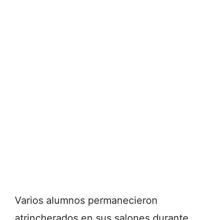
Varios alumnos permanecieron
atrincherados en sus salones durante