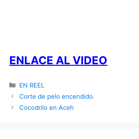
ENLACE AL VIDEO
Categories
EN REEL
Corte de pelo encendido.
Cocodrilo en Aceh