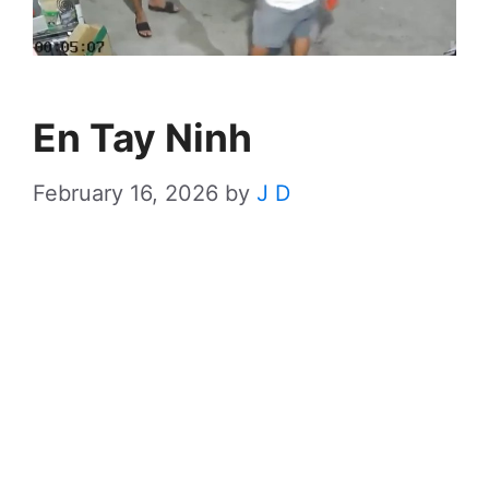
En Tay Ninh
February 16, 2026
by
J D