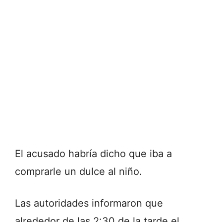
El acusado habría dicho que iba a
comprarle un dulce al niño.
Las autoridades informaron que
alrededor de las 2:30 de la tarde el