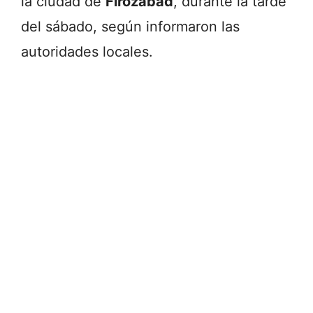
la ciudad de
Firozabad
, durante la tarde
del sábado, según informaron las
autoridades locales.