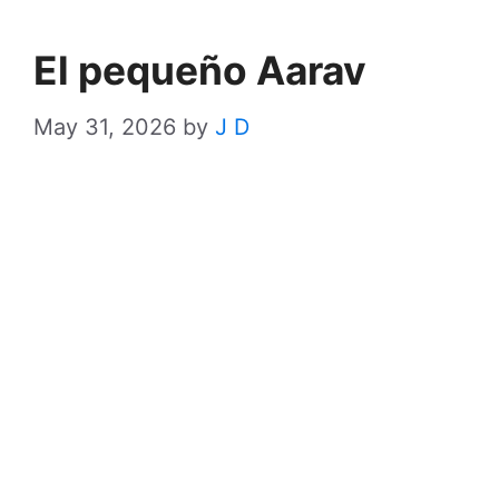
El pequeño Aarav
May 31, 2026
by
J D