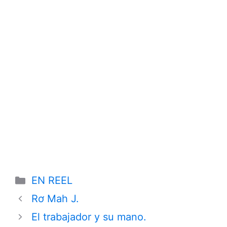
Categories
EN REEL
Rơ Mah J.
El trabajador y su mano.