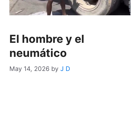
El hombre y el
neumático
May 14, 2026
by
J D