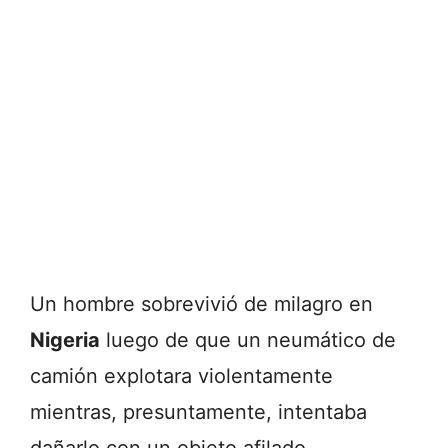
Un hombre sobrevivió de milagro en
Nigeria
luego de que un neumático de
camión explotara violentamente
mientras, presuntamente, intentaba
dañarlo con un objeto afilado.