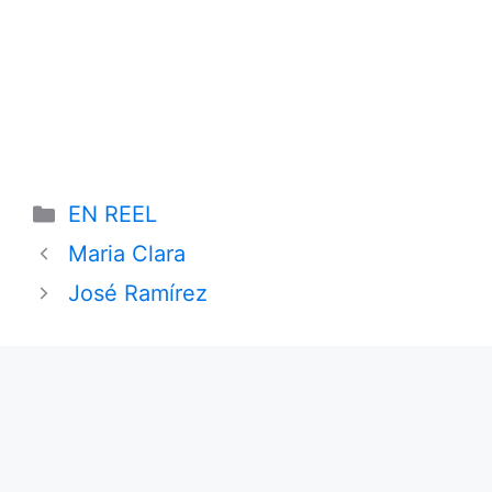
Categories
EN REEL
Maria Clara
José Ramírez