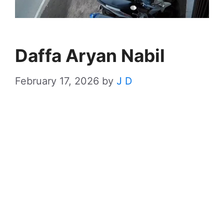
Daffa Aryan Nabil
February 17, 2026
by
J D