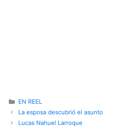
Categories
EN REEL
La esposa descubrió el asunto
Lucas Nahuel Larroque