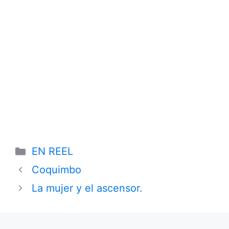
Categories
EN REEL
Coquimbo
La mujer y el ascensor.