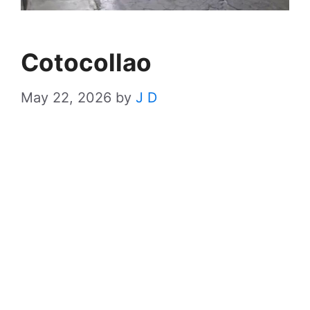
Cotocollao
May 22, 2026
by
J D