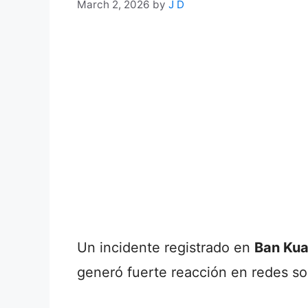
March 2, 2026
by
J D
Un incidente registrado en
Ban Kua
generó fuerte reacción en redes so