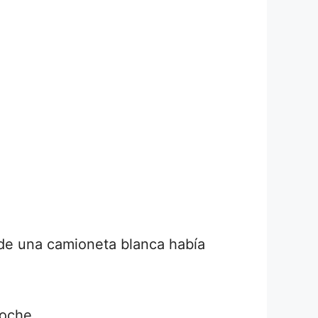
 de una camioneta blanca había
noche.