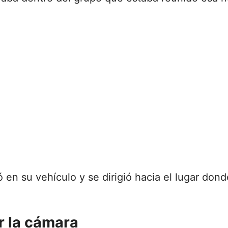
ó en su vehículo y se dirigió hacia el lugar don
r la cámara