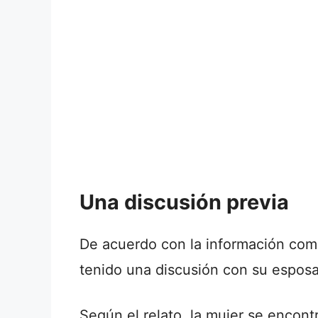
Una discusión previa
De acuerdo con la información comp
tenido una discusión con su esposa
Según el relato, la mujer se encon