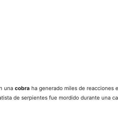
on una
cobra
ha generado miles de reacciones en
ista de serpientes fue mordido durante una ca