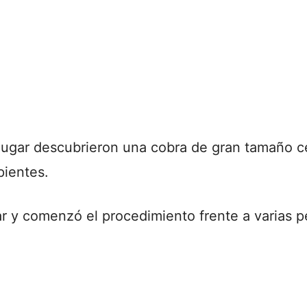
 lugar descubrieron una cobra de gran tamaño c
pientes.
ar y comenzó el procedimiento frente a varias