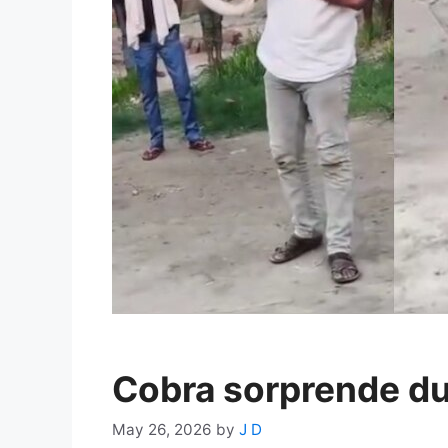
Cobra sorprende dur
May 26, 2026
by
J D