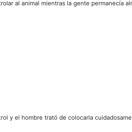
trolar al animal mientras la gente permanecía a
trol y el hombre trató de colocarla cuidadosam