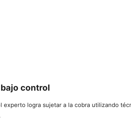
 bajo control
experto logra sujetar a la cobra utilizando té
.