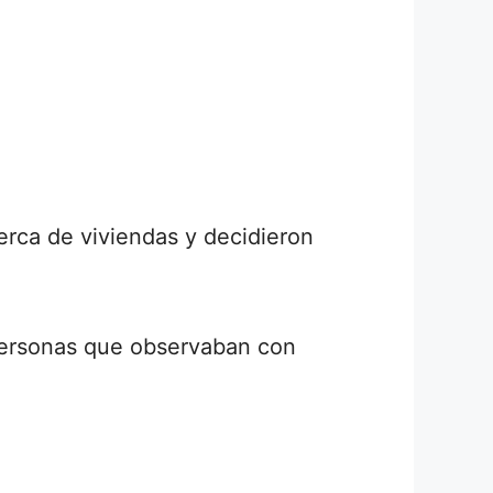
erca de viviendas y decidieron
 personas que observaban con