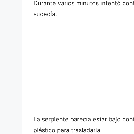
Durante varios minutos intentó con
sucedía.
La serpiente parecía estar bajo con
plástico para trasladarla.