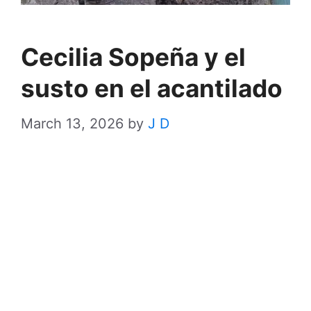
Cecilia Sopeña y el
susto en el acantilado
March 13, 2026
by
J D