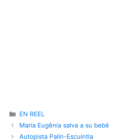
Categories
EN REEL
Maria Eugênia salva a su bebé
Autopista Palín-Escuintla