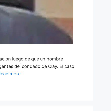
igación luego de que un hombre
gentes del condado de Clay. El caso
Read more