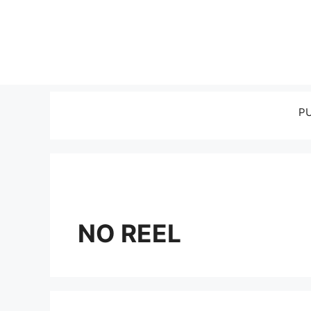
P
NO REEL