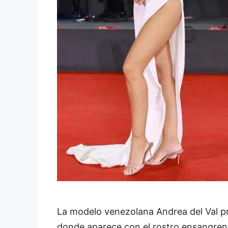
La modelo venezolana Andrea del Val pr
donde aparece con el rostro ensangrent