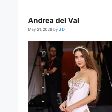
Andrea del Val
May 21, 2026
by
J D