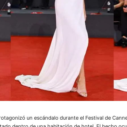
otagonizó un escándalo durante el Festival de Cannes
ado dentro de una habitación de hotel. El hecho ocu