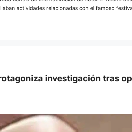
ollaban actividades relacionadas con el famoso festiv
otagoniza investigación tras ope