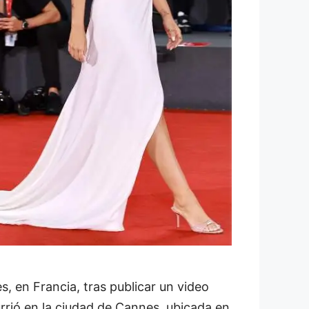
, en Francia, tras publicar un video
rrió en la ciudad de Cannes, ubicada en