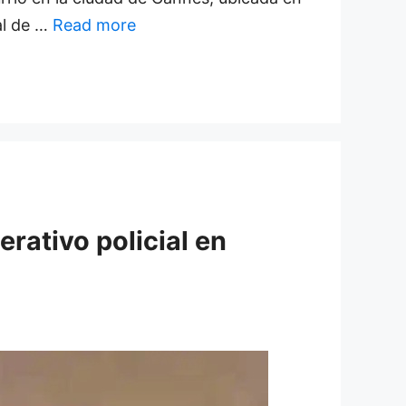
al de …
Read more
rativo policial en