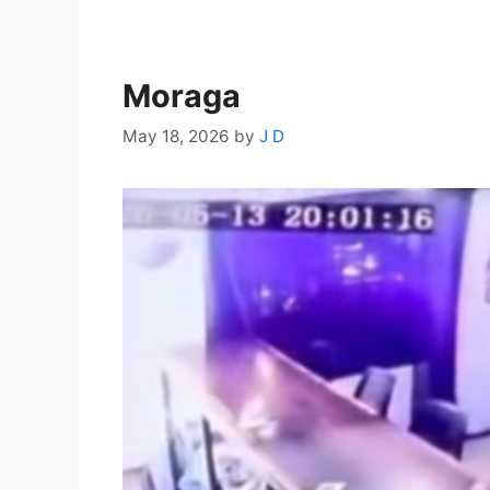
Moraga
May 18, 2026
by
J D