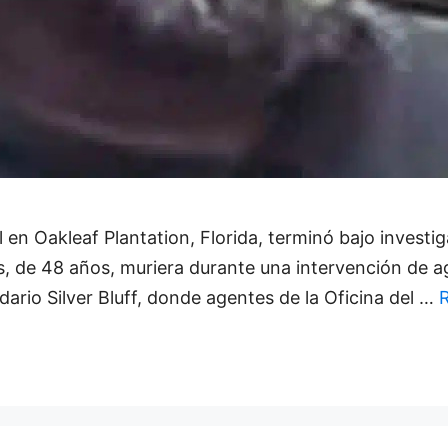
l en Oakleaf Plantation, Florida, terminó bajo invest
, de 48 años, muriera durante una intervención de a
dario Silver Bluff, donde agentes de la Oficina del …