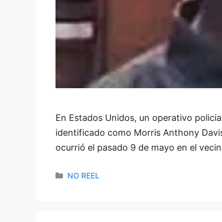
En Estados Unidos, un operativo policia
identificado como Morris Anthony Davis
ocurrió el pasado 9 de mayo en el vecin
Categories
NO REEL