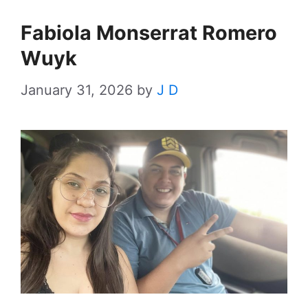
Fabiola Monserrat Romero
Wuyk
January 31, 2026
by
J D