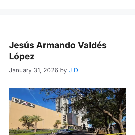
Jesús Armando Valdés
López
January 31, 2026
by
J D