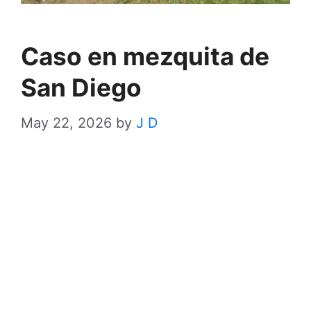
Caso en mezquita de
San Diego
May 22, 2026
by
J D