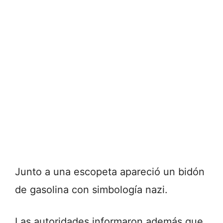
Junto a una escopeta apareció un bidón
de gasolina con simbología nazi.
Las autoridades informaron además que