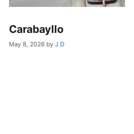
Carabayllo
May 8, 2026
by
J D