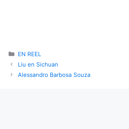
Categories
EN REEL
Liu en Sichuan
Alessandro Barbosa Souza