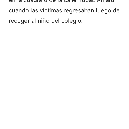
en la cuadra 6 de la calle Túpac Amaru,
cuando las víctimas regresaban luego de
recoger al niño del colegio.