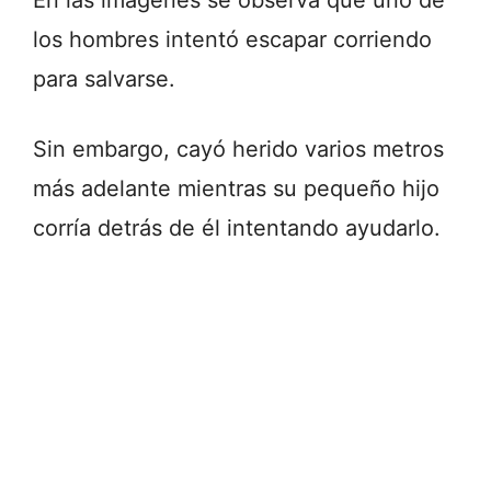
En las imágenes se observa que uno de
los hombres intentó escapar corriendo
para salvarse.
Sin embargo, cayó herido varios metros
más adelante mientras su pequeño hijo
corría detrás de él intentando ayudarlo.