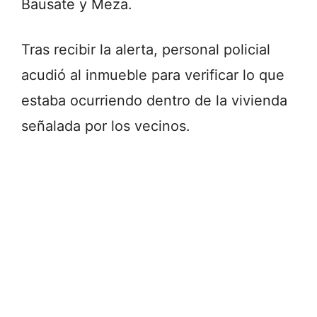
Bausate
y
Meza.
Tras
recibir
la
alerta,
personal
policial
acudió
al
inmueble
para
verificar
lo
que
estaba
ocurriendo
dentro
de
la
vivienda
señalada
por
los
vecinos.