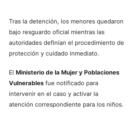
Tras
la
detención,
los
menores
quedaron
bajo
resguardo
oficial
mientras
las
autoridades
definían
el
procedimiento
de
protección
y
cuidado
inmediato.
El
Ministerio
de
la
Mujer
y
Poblaciones
Vulnerables
fue
notificado
para
intervenir
en
el
caso
y
activar
la
atención
correspondiente
para
los
niños.