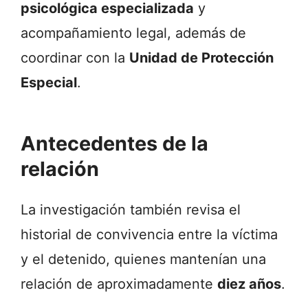
psicológica
especializada
y
acompañamiento
legal,
además
de
coordinar
con
la
Unidad
de
Protección
Especial
.
Antecedentes
de
la
relación
La
investigación
también
revisa
el
historial
de
convivencia
entre
la
víctima
y
el
detenido,
quienes
mantenían
una
relación
de
aproximadamente
diez
años
.