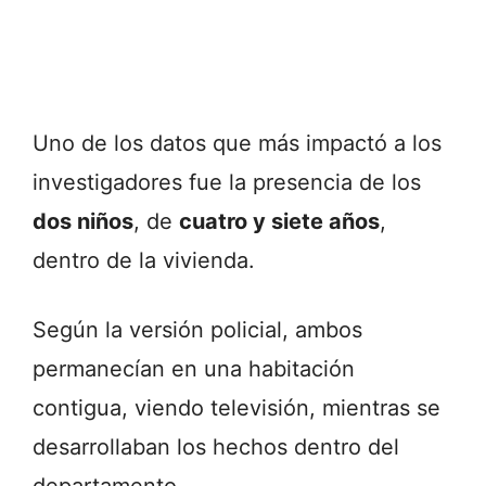
Uno
de
los
datos
que
más
impactó
a
los
investigadores
fue
la
presencia
de
los
dos
niños
,
de
cuatro
y
siete
años
,
dentro
de
la
vivienda.
Según
la
versión
policial,
ambos
permanecían
en
una
habitación
contigua,
viendo
televisión,
mientras
se
desarrollaban
los
hechos
dentro
del