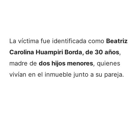
La
víctima
fue
identificada
como
Beatriz
Carolina
Huampiri
Borda,
de
30
años
,
madre
de
dos
hijos
menores
,
quienes
vivían
en
el
inmueble
junto
a
su
pareja.