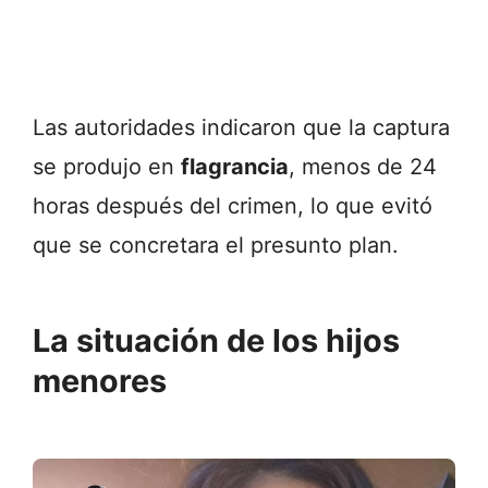
Las
autoridades
indicaron
que
la
captura
se
produjo
en
flagrancia
,
menos
de
24
horas
después
del
crimen,
lo
que
evitó
que
se
concretara
el
presunto
plan.
La
situación
de
los
hijos
menores