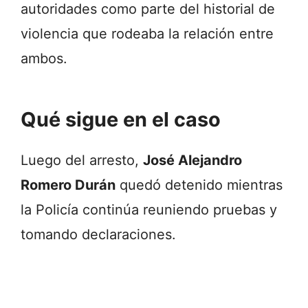
autoridades
como
parte
del
historial
de
violencia
que
rodeaba
la
relación
entre
ambos.
Qué
sigue
en
el
caso
Luego
del
arresto,
José
Alejandro
Romero
Durán
quedó
detenido
mientras
la
Policía
continúa
reuniendo
pruebas
y
tomando
declaraciones.