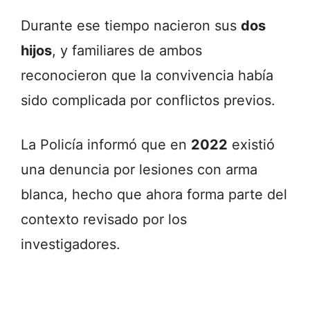
Durante
ese
tiempo
nacieron
sus
dos
hijos
,
y
familiares
de
ambos
reconocieron
que
la
convivencia
había
sido
complicada
por
conflictos
previos.
La
Policía
informó
que
en
2022
existió
una
denuncia
por
lesiones
con
arma
blanca,
hecho
que
ahora
forma
parte
del
contexto
revisado
por
los
investigadores.