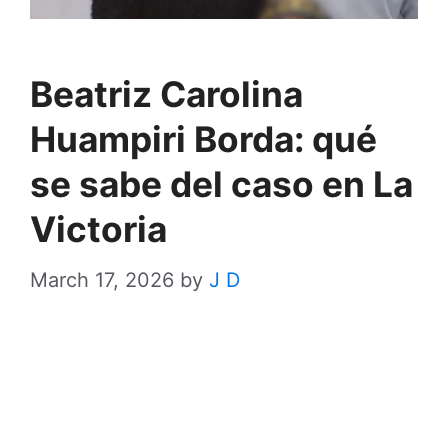
Beatriz Carolina
Huampiri Borda: qué
se sabe del caso en La
Victoria
March 17, 2026
by
J D