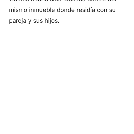
mismo
inmueble
donde
residía
con
su
pareja
y
sus
hijos.