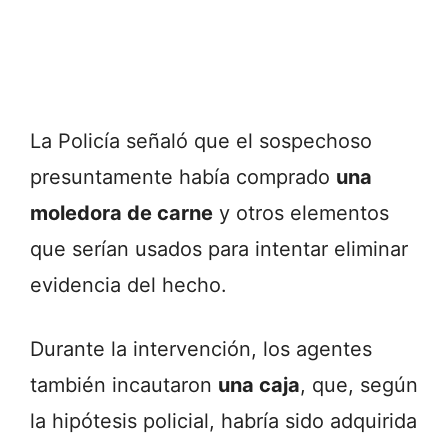
La
Policía
señaló
que
el
sospechoso
presuntamente
había
comprado
una
moledora
de
carne
y
otros
elementos
que
serían
usados
para
intentar
eliminar
evidencia
del
hecho.
Durante
la
intervención,
los
agentes
también
incautaron
una
caja
,
que,
según
la
hipótesis
policial,
habría
sido
adquirida