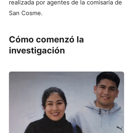
realizada
por
agentes
de
la
comisaría
de
San
Cosme.
Cómo
comenzó
la
investigación