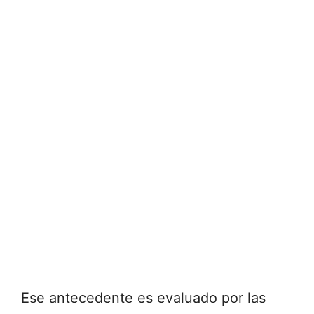
Ese
antecedente
es
evaluado
por
las