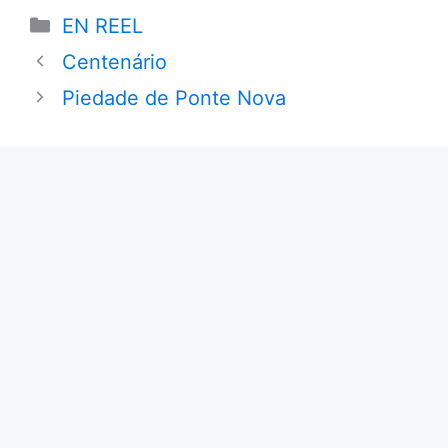
Categories
EN REEL
Centenário
Piedade de Ponte Nova