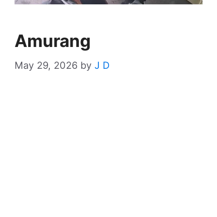
Amurang
May 29, 2026
by
J D